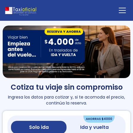
Cotiza tu viaje sin compromiso
Ingresa los datos para cotizar y, si te acomoda el precio,
continúa la reserva.
AHORRAS $4000
Solo ida
Ida y vuelta